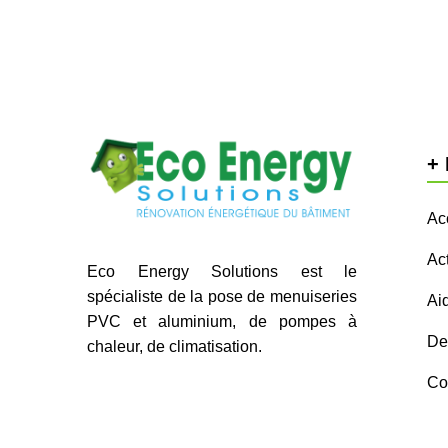
+ 
Ac
Act
Eco Energy Solutions est le
spécialiste de la pose de menuiseries
Ai
PVC et aluminium, de pompes à
Dev
chaleur, de climatisation.
Co