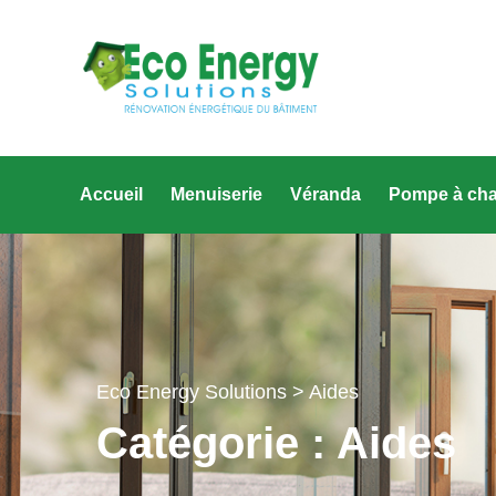
Accueil
Menuiserie
Véranda
Pompe à cha
Eco Energy Solutions
> Aides
Catégorie :
Aides