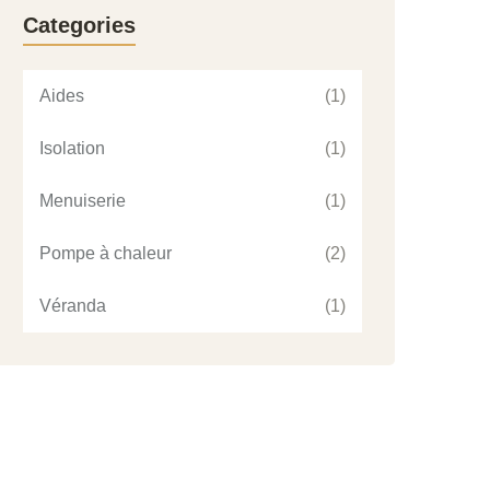
Categories
Aides
(1)
Isolation
(1)
Menuiserie
(1)
Pompe à chaleur
(2)
Véranda
(1)