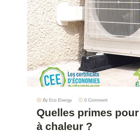
By Eco Energy
0 Comment
Quelles primes pour
à chaleur ?