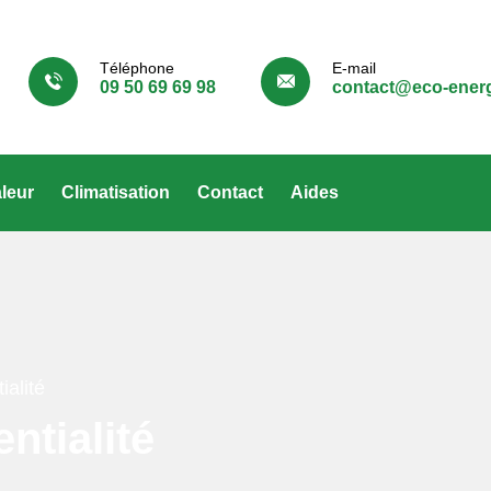
Téléphone
E-mail
09 50 69 69 98
contact@eco-energ
leur
Climatisation
Contact
Aides
ialité
ntialité