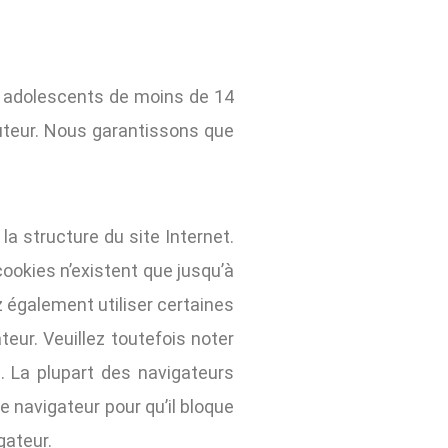
t adolescents de moins de 14
tuteur. Nous garantissons que
la structure du site Internet.
ookies n’existent que jusqu’à
ez également utiliser certaines
eur. Veuillez toutefois noter
. La plupart des navigateurs
navigateur pour qu’il bloque
gateur.