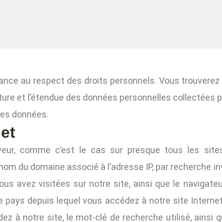
nce au respect des droits personnels. Vous trouverez 
ture et l’étendue des données personnelles collectées pa
 ces données.
et
rveur, comme c’est le cas sur presque tous les sites
 nom du domaine associé à l’adresse IP, par recherche in
ous avez visitées sur notre site, ainsi que le navigateu
le pays depuis lequel vous accédez à notre site Internet
dez à notre site, le mot-clé de recherche utilisé, ainsi 