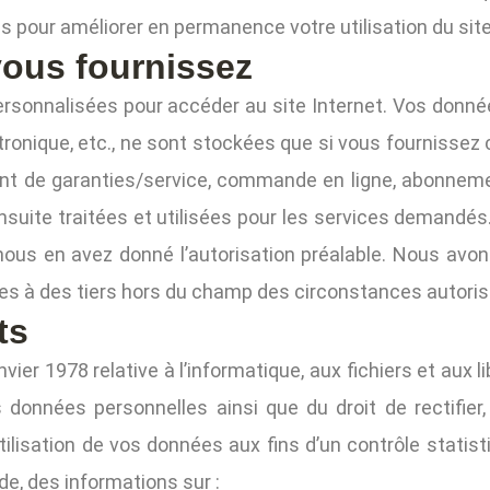
s pour améliorer en permanence votre utilisation du site
ous fournissez
ersonnalisées pour accéder au site Internet. Vos donné
onique, etc., ne sont stockées que si vous fournissez c
ment de garanties/service, commande en ligne, abonneme
suite traitées et utilisées pour les services demandés.
s nous en avez donné l’autorisation préalable. Nous av
s à des tiers hors du champ des circonstances autorisée
ts
ier 1978 relative à l’informatique, aux fichiers et aux l
 données personnelles ainsi que du droit de rectifier,
ilisation de vos données aux fins d’un contrôle statist
, des informations sur :