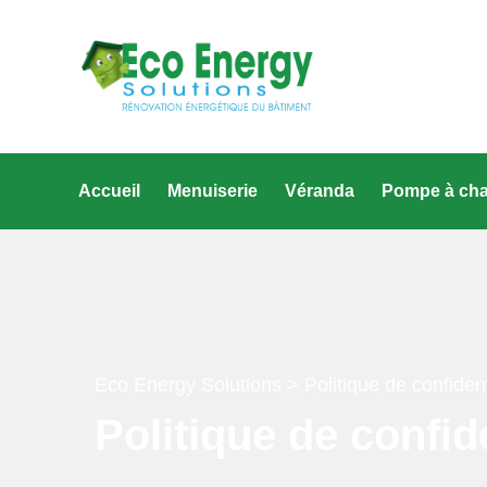
Accueil
Menuiserie
Véranda
Pompe à cha
Eco Energy Solutions
> Politique de confident
Politique de confide