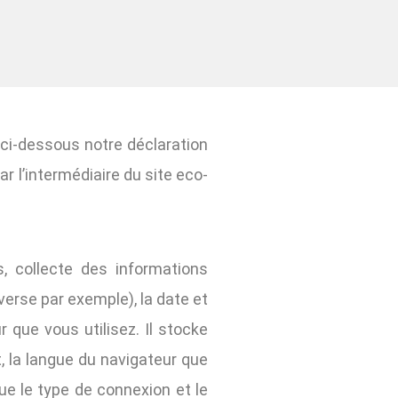
ci-dessous notre déclaration
r l’intermédiaire du site eco-
, collecte des informations
verse par exemple), la date et
r que vous utilisez. Il stocke
, la langue du navigateur que
que le type de connexion et le