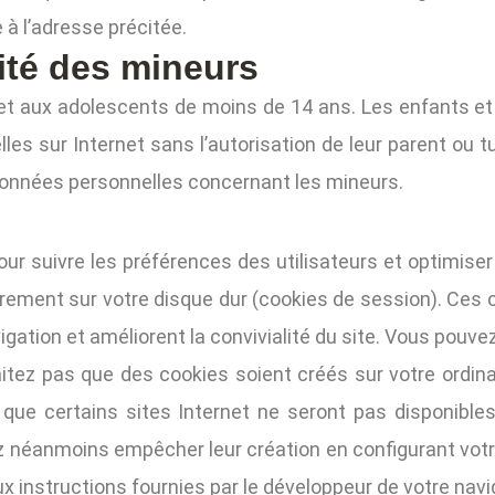
 l’adresse précitée.
lité des mineurs
 et aux adolescents de moins de 14 ans. Les enfants e
es sur Internet sans l’autorisation de leur parent ou 
onnées personnelles concernant les mineurs.
ur suivre les préférences des utilisateurs et optimiser 
rement sur votre disque dur (cookies de session). Ces c
navigation et améliorent la convivialité du site. Vous pouv
tez pas que des cookies soient créés sur votre ordinat
que certains sites Internet ne seront pas disponibles
éanmoins empêcher leur création en configurant votre 
ux instructions fournies par le développeur de votre navi