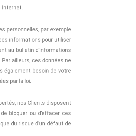
 Internet.
es personnelles, par exemple
es informations pour utiliser
nt au bulletin d’informations
 Par ailleurs, ces données ne
ons également besoin de votre
s par la loi.
ibertés, nos Clients disposent
 de bloquer ou d’effacer ces
ique du risque d’un défaut de