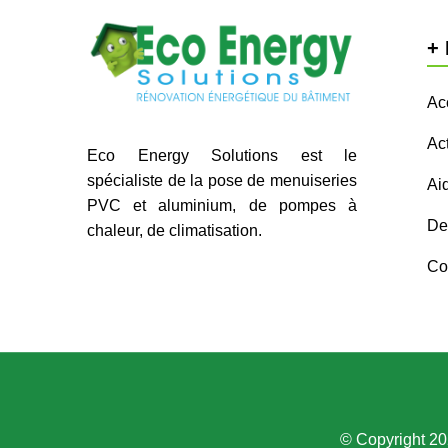
+ 
Ac
Act
Eco Energy Solutions est le
spécialiste de la pose de menuiseries
Ai
PVC et aluminium, de pompes à
Dev
chaleur, de climatisation.
Co
© Copyright 20