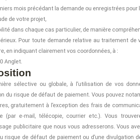
 derniers mois précédant la demande ou enregistrées pour l
de de votre projet,
bilité dans chaque cas particulier, de manière compréhen
érieux. Pour toute demande relative au traitement de
re, en indiquant clairement vos coordonnées, à :
0 Anglet.
osition
e sélective ou globale, à l’utilisation de vos donn
tion du risque de défaut de paiement. Vous pouvez nota
res, gratuitement à l’exception des frais de communica
e (par e-mail, télécopie, courrier etc.). Vous trouv
ge publicitaire que nous vous adresserons. Vous avez
du risque de défaut de paiement ou d’une divulgation 