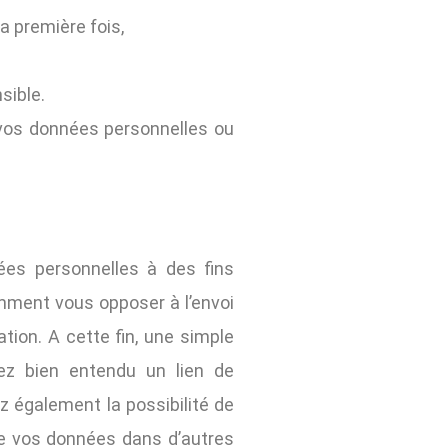
a première fois,
sible.
 vos données personnelles ou
ées personnelles à des fins
mment vous opposer à l’envoi
tion. A cette fin, une simple
erez bien entendu un lien de
 également la possibilité de
de vos données dans d’autres